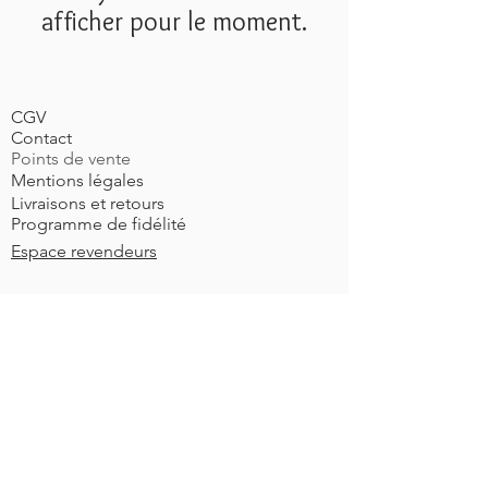
afficher pour le moment.
CGV
Contact
Points de vente
Mentions légales
Livraisons et retours
Programme de fidélité
Espace revendeurs
Pour être au courant de toute l'actualité
E-mail
S'abonner