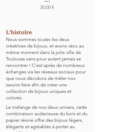
Prix
30,00 €
L'histoire
Nous sommes toutes les deux
créatrices de bijoux, et avons vécu au
même moment dans la jolie ville de
Toulouse sans pour autant jamais se
rencontrer ! C'est après de nombreux
échanges via les réseaux sociaux pour
que nous décidons de mêler nos
savoirs faire afin de créer une
collection de bijoux uniques et
colorés.
Le mélange de nos deux univers, cette
combinaison audacieuse du bois et du
papier résiné offre des bijoux légers,
élégants et agréables à porter au